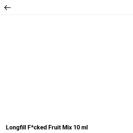
Longfill F*cked Fruit Mix 10 ml