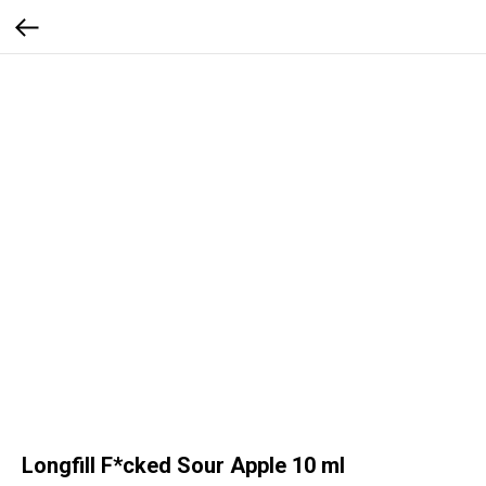
Longfill F*cked Sour Apple 10 ml