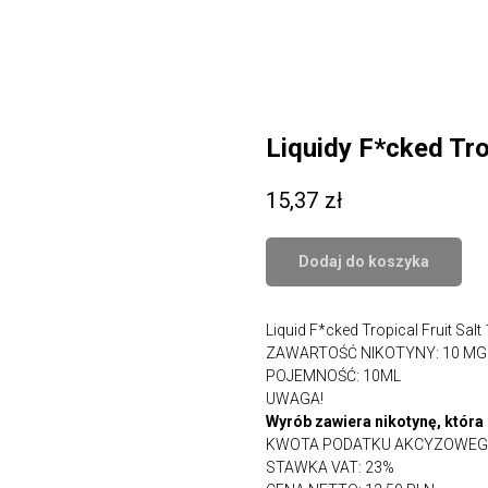
Liquidy F*cked Trop
15,37
zł
Dodaj do koszyka
Liquid F*cked Tropical Fruit Salt
ZAWARTOŚĆ NIKOTYNY: 10 MG 
POJEMNOŚĆ: 10ML
UWAGA!
Wyrób zawiera nikotynę, która
KWOTA PODATKU AKCYZOWEGO:
STAWKA VAT: 23%