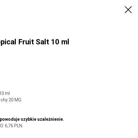
ical Fruit Salt 10 ml
 10 ml
chy 20 MG
 powoduje szybkie uzależnienie.
 6,76 PLN.