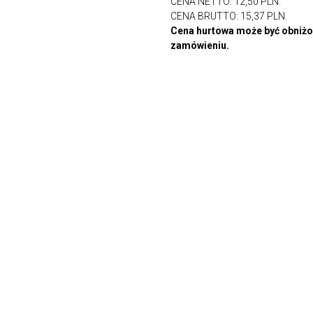
CENA NETTO: 12,50 PLN.
CENA BRUTTO: 15,37 PLN.
Cena hurtowa może być obniżon
zamówieniu.